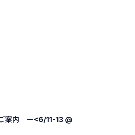
）
 ー<6/11-13 @