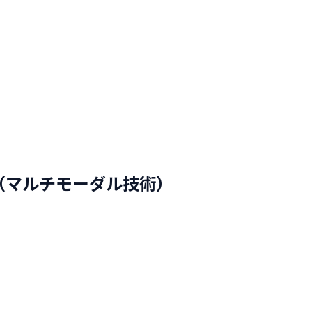
）
マン（マルチモーダル技術）