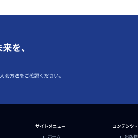
未来を、
入会方法をご確認ください。
サイトメニュー
コンテンツ
ホーム
出版物