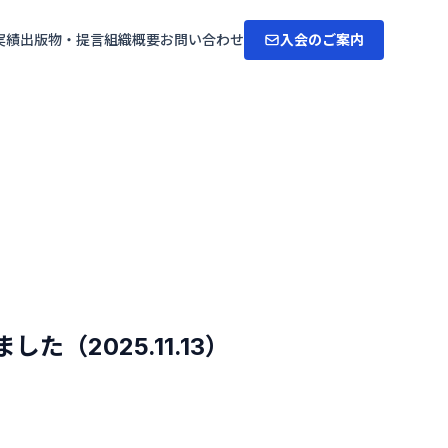
実績
出版物・提言
組織概要
お問い合わせ
入会のご案内
2025.11.13）