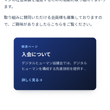
ます。
取り組みに賛同いただける会員様も募集しておりますの
で、ご興味がありましたらこちらをご覧ください。
関連ページ
入会について
デジタルヒューマン協議会では、デジタル
ヒューマンを構成する先進技術を提供する
「担い手」、および各領域において活躍さ
せる「使い手」を広く求めております。入
詳しく見る
会を希望される企業様は、お問い合わせフ
ォームよりデジタルヒューマン協 […]