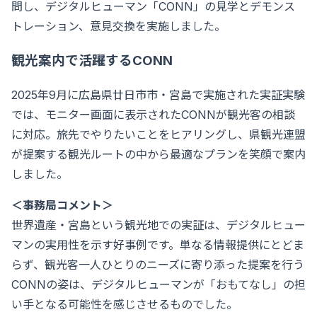
問し、デジタルヒューマン「CONN」の見学とデモンス
トレーション、意見交換を実施しました。
観光案内で活躍するCONN
2025年9月に広島県廿日市市・宮島で実施された実証実験
では、モニター画面に表示されたCONNが観光客の相談
に対応。旅先でやりたいことをヒアリングし、県観光連盟
が提案する観光ルートの中から最適なプランを笑顔で案内
しました。
＜事務局コメント＞
世界遺産・宮島という観光地での実証は、デジタルヒュー
マンの実用性を示す好事例です。単なる情報提供にとどま
らず、観光客一人ひとりのニーズに寄り添った提案を行う
CONNの姿は、デジタルヒューマンが「おもてなし」の担
い手となる可能性を感じさせるものでした。